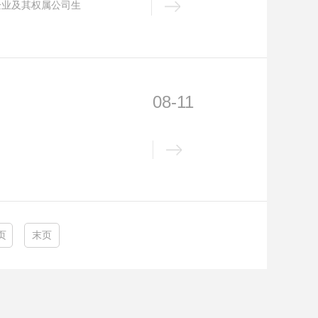
企业及其权属公司生
08-11
页
末页