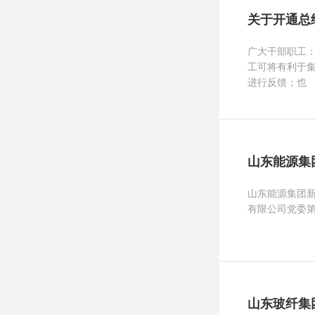
关于开通总
广大干部职工
工可将有利于
进行反馈；也
山东能源集
山东能源集团
有限公司党委
山东玻纤集