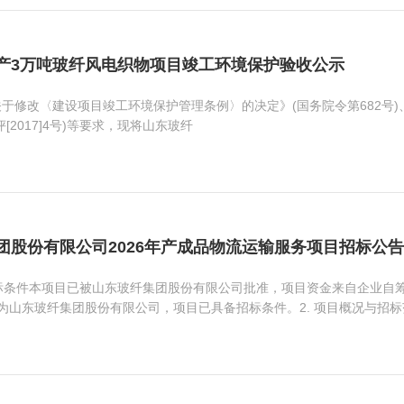
产3万吨玻纤风电织物项目竣工环境保护验收公示
于修改〈建设项目竣工环境保护管理条例〉的决定》(国务院令第682号)
[2017]4号)等要求，现将山东玻纤
团股份有限公司2026年产成品物流运输服务项目招标公告
招标条件本项目已被山东玻纤集团股份有限公司批准，项目资金来自企业自
人为山东玻纤集团股份有限公司，项目已具备招标条件。2. 项目概况与招标