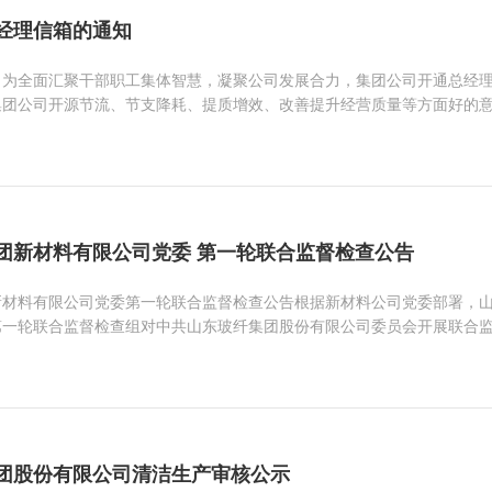
经理信箱的通知
：为全面汇聚干部职工集体智慧，凝聚公司发展合力，集团公司开通总经
集团公司开源节流、节支降耗、提质增效、改善提升经营质量等方面好的
团新材料有限公司党委 第一轮联合监督检查公告
新材料有限公司党委第一轮联合监督检查公告根据新材料公司党委部署，
第一轮联合监督检查组对中共山东玻纤集团股份有限公司委员会开展联合
团股份有限公司清洁生产审核公示