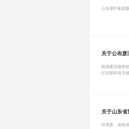
山东玻纤集团股
关于公布废
根据废旧物资处
纪法规和有关规
关于山东省
经省委、省政府