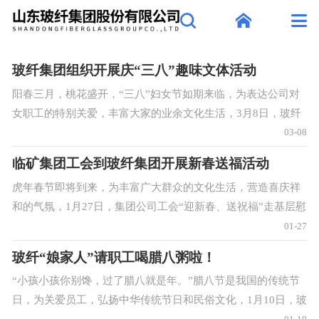
玻纤集团组织开展庆“三八”趣味文体活动
阳春三月，桃花盛开，“三八”妇女节如期来临，为表达公司对
女职工的特别关爱，丰富大家的业余文化生活，3月8日，玻纤
集团工会组织开展庆“三八”趣味文体活动。此次趣味文体活动
03-08
共设三人四足赛、接虎传福两个比赛
临矿集团工会到玻纤集团开展新春送福活动
虎年春节即将到来，为丰富广大群众的文化生活，营造喜庆祥
和的气氛，1月27日，集团公司工会“迎新春、送祝福”走基层慰
问分队到玻纤集团开展新春送福活动。在创作现场，书法家、
01-27
画家把传统民俗、书画艺术等多种形
玻纤“娘家人”请职工喝腊八粥啦！
“小孩小孩你别馋，过了腊八就是年。”腊八节是我国的传统节
日，为关爱员工，弘扬中华传统节日和民俗文化，1月10日，玻
纤集团工会组织开展“腊八节送祝福”活动，为一线职工送去香